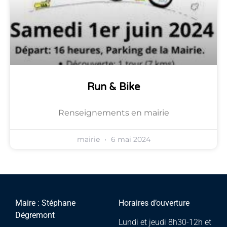
Run & Bike
Renseignements en mairie
mairie
6 mai 2024
Maire : Stéphane
Horaires d’ouverture
Dégremont
Lundi et jeudi 8h30-12h et