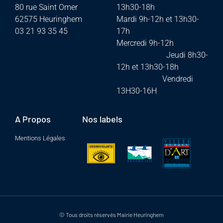
80 rue Saint Omer
13h30-18h
62575 Heuringhem
Mardi 9h-12h et 13h30-
03 21 93 35 45
17h
Mercredi 9h-12h
Jeudi 8h30-
12h et 13h30-18h
Vendredi
13H30-16H
A Propos
Nos labels
Mentions Légales
© Tous droits réservés Mairie Heuringhem