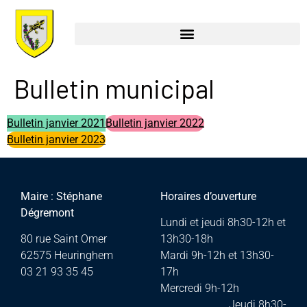
Bulletin municipal
Bulletin janvier 2021
Bulletin janvier 2022
Bulletin janvier 2023
Maire : Stéphane
Horaires d’ouverture
Dégremont
Lundi et jeudi 8h30-12h et
80 rue Saint Omer
13h30-18h
62575 Heuringhem
Mardi 9h-12h et 13h30-
03 21 93 35 45
17h
Mercredi 9h-12h
Jeudi 8h30-