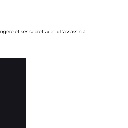
ongère et ses secrets » et
« L’assassin à