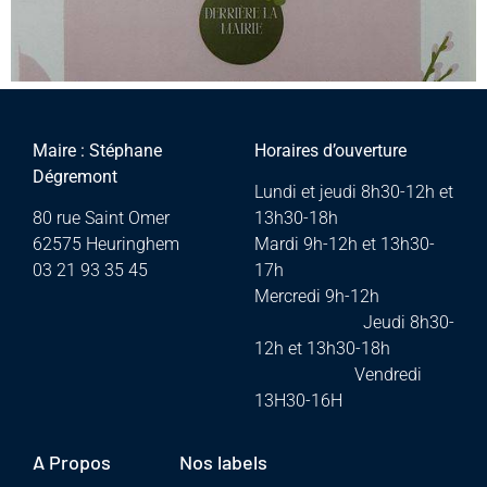
Maire : Stéphane
Horaires d’ouverture
Dégremont
Lundi et jeudi 8h30-12h et
80 rue Saint Omer
13h30-18h
62575 Heuringhem
Mardi 9h-12h et 13h30-
03 21 93 35 45
17h
Mercredi 9h-12h
Jeudi 8h30-
12h et 13h30-18h
Vendredi
13H30-16H
A Propos
Nos labels