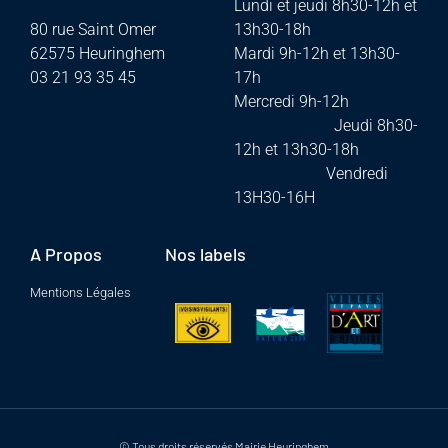
Lundi et jeudi 8h30-12h et
80 rue Saint Omer
13h30-18h
62575 Heuringhem
Mardi 9h-12h et 13h30-
03 21 93 35 45
17h
Mercredi 9h-12h
Jeudi 8h30-
12h et 13h30-18h
Vendredi
13H30-16H
A Propos
Nos labels
Mentions Légales
© Tous droits réservés Mairie Heuringhem