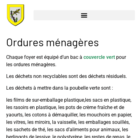
Ordures ménagères
Chaque foyer est équipé d’un bac à
couvercle vert
pour
les ordures ménagères.
Les déchets non recyclables sont des déchets résiduels.
Les déchets à mettre dans la poubelle verte sont :
les films de sur-emballage plastique,les sacs en plastique,
les rasoirs en plastique, les pots de crème fraîche et de
yaourts, les cotons à démaquiller, les mouchoirs en papier,
les vitres, les miroirs, la vaisselle, les emballages souillés,
les sachets de thé, les sacs d’aliments pour animaux, les
berlingots de lessive, le polystyrène, les restes de repas, le