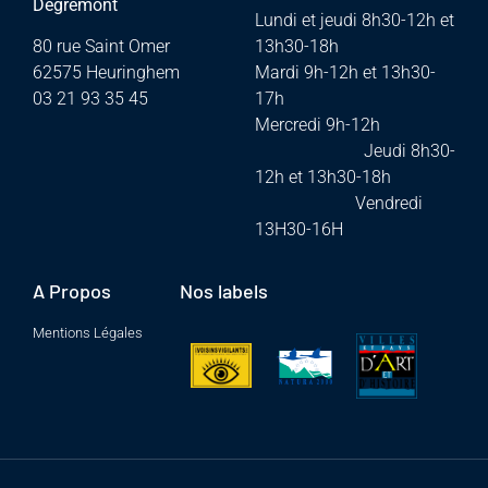
Dégremont
Lundi et jeudi 8h30-12h et
80 rue Saint Omer
13h30-18h
62575 Heuringhem
Mardi 9h-12h et 13h30-
03 21 93 35 45
17h
Mercredi 9h-12h
Jeudi 8h30-
12h et 13h30-18h
Vendredi
13H30-16H
A Propos
Nos labels
Mentions Légales